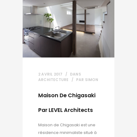
2 AVRIL 2017
DANS
ARCHITECTURE
PAR
SIMON
Maison De Chigasaki
Par LEVEL Architects
Maison de Chigasaki est une
résidence minimaliste situé à