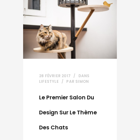
28 FÉVRIER 2017
DANS
LIFESTYLE
PAR
SIMON
Le Premier Salon Du
Design Sur Le Thème
Des Chats