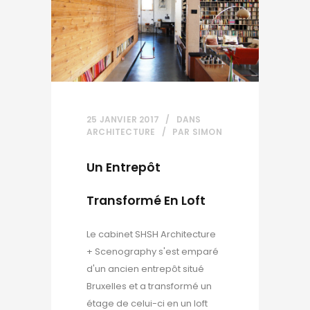
25 JANVIER 2017
DANS
ARCHITECTURE
PAR
SIMON
Un Entrepôt
Transformé En Loft
Le cabinet SHSH Architecture
+ Scenography s'est emparé
d'un ancien entrepôt situé
Bruxelles et a transformé un
étage de celui-ci en un loft