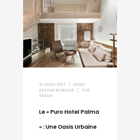
31 MARS 2017
DANS
DESIGN MOBILIER
PAR
SIMON
Le « Puro Hotel Palma
» : Une Oasis Urbaine