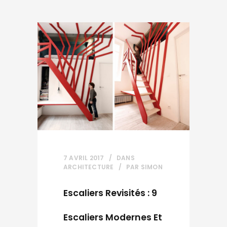
7 AVRIL 2017
DANS
ARCHITECTURE
PAR
SIMON
Escaliers Revisités : 9
Escaliers Modernes Et