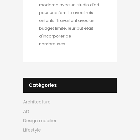
moderne avec un studio d'art
pour une famille avec trois
enfants. Travaillant avec un
budget limité, leur but était
d'incorporer de
nombreuses...
Catégories
Architecture
Art
Design mobilier
Lifestyle