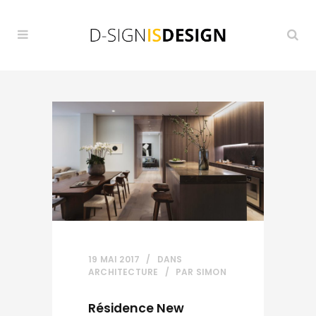
19 MAI 2017
DANS
ARCHITECTURE
PAR
SIMON
Résidence New