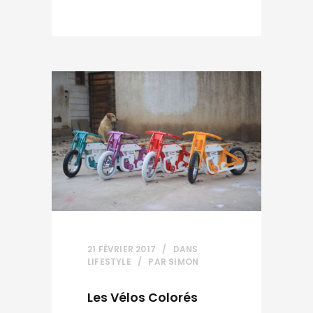
21 FÉVRIER 2017
DANS
LIFESTYLE
PAR
SIMON
Les Vélos Colorés