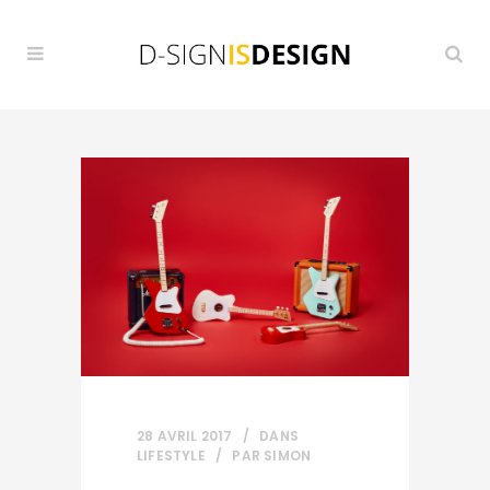
28 AVRIL 2017
DANS
LIFESTYLE
PAR
SIMON