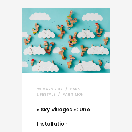
29 MARS 2017
DANS
LIFESTYLE
PAR
SIMON
« Sky Villages » : Une
Installation