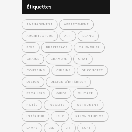
Étiquettes
AMÉNAGEMENT
APPARTEMENT
ARCHITECTURE
ART
BLANC
BOIS
BUZZISPACE
CALENDRIER
CHAISE
CHAMBRE
CHAT
COUSSINS
CUISINE
DE KONCEPT
DESIGN
DESIGN D'INTÉRIEUR
ESCALIERS
GUIDE
GUITARE
HOTÊL
INSOLITE
INSTRUMENT
INTÉRIEUR
JEUX
KALON STUDIOS
LAMPE
LED
LIT
LOFT