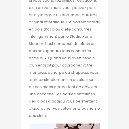
Si vous souhaitez utilisez l’espace nu
d’un de vos murs, vous pouvez peut
être y intégrer un portemanteau très
original et pratique. Ce portemanteau
en bois d’acajou a été conçu très
intelligemment par le Studio Rene
Siebum. Il est composé de blocs en
bois hexagonaux tous connectés
entre eux. Quand vous avez besoin
d’un endroit pour accrocher votre
manteau, écharpe ou chapeau, vous
tournez simplement un ou plusieurs
de ces blocs permettant de dévoiler
une encoche. Les parties entaillées
des blocs d’acajou vous permettent
d’accrocher vos vêtements ou même
des cintres.