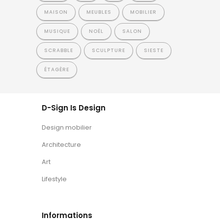
MAISON
MEUBLES
MOBILIER
MUSIQUE
NOËL
SALON
SCRABBLE
SCULPTURE
SIESTE
ÉTAGÈRE
D-Sign Is Design
Design mobilier
Architecture
Art
Lifestyle
Informations