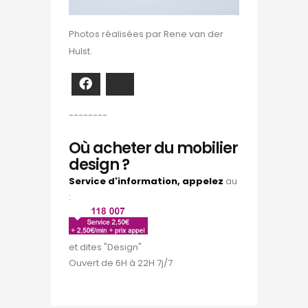
Photos réalisées par Rene van der
Hulst.
Facebook
Bluesky
--------
Où acheter du mobilier
design ?
Service d'information, appelez
au
:
et dites "Design"
Ouvert de 6H à 22H 7j/7