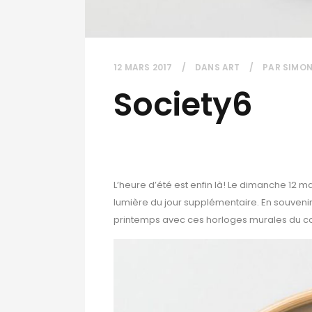
12 MARS 2017
DANS
ART
PAR
SIMO
Society6
L’heure d’été est enfin là! Le dimanche 12 ma
lumière du jour supplémentaire. En souvenir
printemps avec ces horloges murales du coll