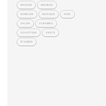
MAISON
MEUBLES
MOBILIER
MUSIQUE
NOËL
SALON
SCRABBLE
SCULPTURE
SIESTE
ÉTAGÈRE