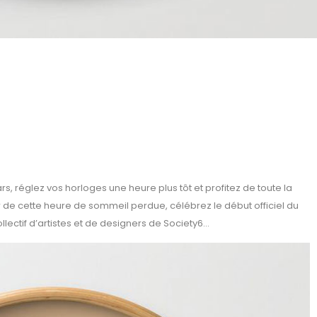
N
rs, réglez vos horloges une heure plus tôt et profitez de toute la
 de cette heure de sommeil perdue, célébrez le début officiel du
ectif d’artistes et de designers de Society6…